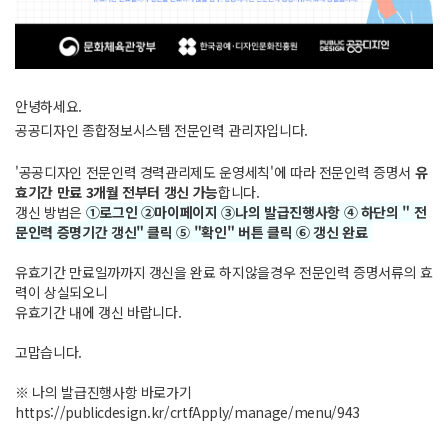
안녕하세요.
공공디자인 종합정보시스템 전문인력 관리자입니다.
'공공디자인 전문인력 경력관리제도 운영세칙'에 따라 전문인력 증명서
유
효기간 만료 3개월 전부터 갱신 가능
합니다.
갱신 방법은
①로그인 ②마이페이지 ③나의 발급진행사항 ④ 하단의 " 전
문인력 증명기간 갱신" 클릭 ⑤ "확인" 버튼 클릭 ⑥ 갱신 완료
유효기간 만료일까까지 갱신을 완료 하지않을경우 전문인력 증명서류의 효
력이 상실되오니
유효기간 내에 갱신 바랍니다.
고맙습니다.
※ 나의 발급진행사항 바로가기
https://publicdesign.kr/crtfApply/manage/menu/943