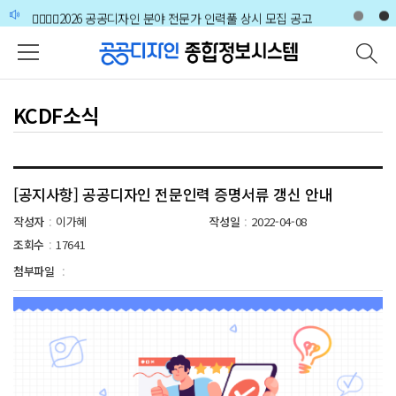
주메뉴 바로가기
본문 바로가기
하단 바로가기
🙋‍♀️🙋‍♂️2026 공공디자인 분야 전문가 인력풀 상시 모집 공고
KCDF소식
[공지사항] 공공디자인 전문인력 증명서류 갱신 안내
작성자
이가혜
작성일
2022-04-08
:
:
조회수
17641
:
첨부파일
: