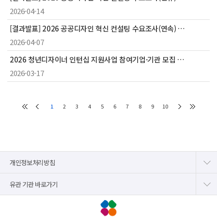
2026-04-14
[결과발표] 2026 공공디자인 혁신 컨설팅 수요조사(연속) 결과
2026-04-07
2026 청년디자이너 인턴십 지원사업 참여기업·기관 모집 결과
2026-03-17
1
2
3
4
5
6
7
8
9
10
개인정보처리방침
유관 기관 바로가기