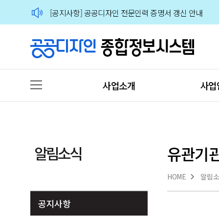
[공지사항] 공공디자인 전문인력 증명서 갱신 안내
🙋‍♀️🙋‍♂️2026 공공디자인 분야 전문가 인력풀 상시 모집
사업소개
사업
알림소식
유관기
HOME
알림
공지사항