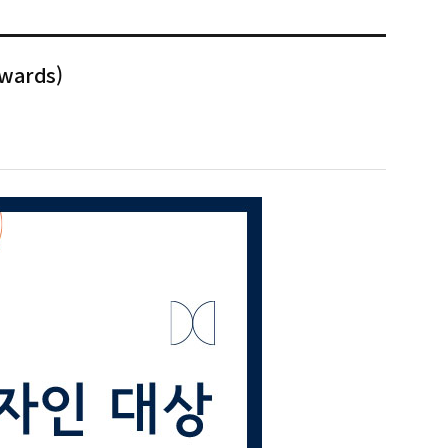
wards)