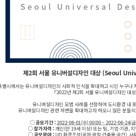
제2회 서울 유니버설디자인 대상 (Seoul Univer
특별시에서는 유니버설디자인의 사회적 인식을 확대하고 시민 누구나 
『2022년 제2회 서울 유니버설디자인 대
유니버설디자인 모범 사례를 선정하여 도시환경 내 
유니버설디자인 관련 저변을 확대하고자 하오니 많은 분들의
○ 공모기간 :
2022-06-01(수) 00:00 ~ 2022-06-24(금
○ 참가자격 :
개인(만 19세 이상) 또는 팀, 기업
○ 공모분야 :
UD 환경조성(공원·광장·건축물·공