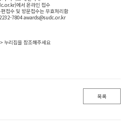
dc.or.kr)에서 온라인 접수
(우편접수 및 방문접수는 무효처리함
32-7804
awards@sudc.or.kr
> 누리집을 참조해주세요
목록