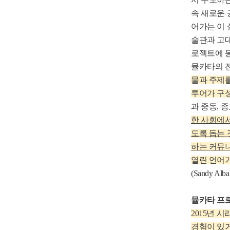
속 새로운 
어가는 이 
술관과 고대 
로젝트에 
뮬카타의 
물과 주제를
투어가 구
과 중동, 
한 사회에
도록 돕는
하는 커뮤니
열린 언어가
(Sandy
뮬카타 프
2015년 
경험이 있거