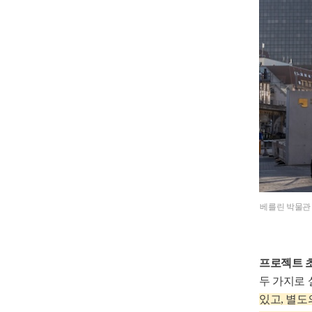
베를린 박물관 
프로젝트 초
두 가지로 
있고, 별도