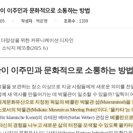
관이 이주민과 문화적으로 소통하는 방법
-05
작성자
박은영
조회수
1339
:
:
화 다양성을 위한 커뮤니케이션 디자인
식지 제55호(2025. 6.)
___________________________________________________________
이 이주민과 문화적으로 소통하는 방
유물을 보관하는 장소 이상으로 지금 사람들에게 새로운 의미를 전
께 새 역사를 만들어가는 데 박물관이 일조할 수 있을까? 일찍이 
계문화유산으로 지정된 독일의 베를린 박물관 섬(Museuminsel)
의 박물관(Mulkata: Museum as Meeting Point)’이다. ‘뮬카
für Islamische Kunst)의 슈테판 베버(Stefan Weber) 관장은
베를린으로
자신의 경험을 나누고 새로운 삶의 터전을 모색할 수 있도록 뮬카
‘시리아 문화유산 이니셔티브(Syrian Heritage Initiative)