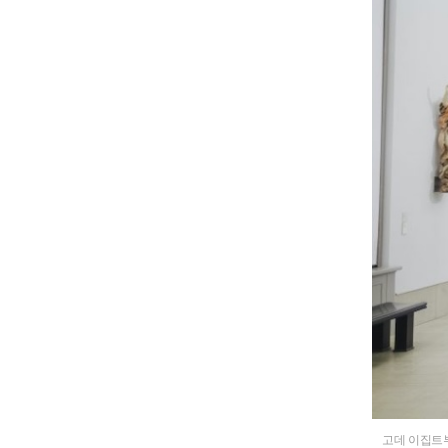
고데 이집트부터