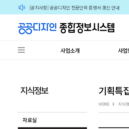
🙋‍♀️🙋‍♂️2026 공공디자인 분야 전문가 인력풀 상시 모집
[공지사항] 공공디자인 전문인력 증명서 갱신 안내
🙋‍♀️🙋‍♂️2026 공공디자인 분야 전문가 인력풀 상시 모집
사업소개
사업
지식정보
기획특
HOME
지식
자료실