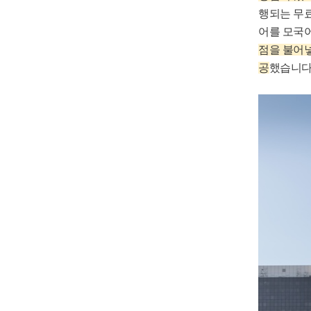
행되는 무료
어를 모국
점을 불어넣
공
했습니다