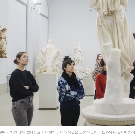
 비잔틴 시대, 르네상스 시대까지 방대한 유물을 보유한 보데 박물관에서 뮬카타 가이드와 함께 탐구하는 