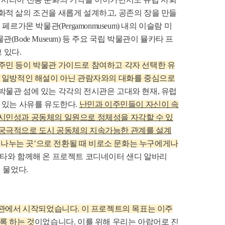
화적 삶의 조건을 새롭게 설계하고, 공존의 장을 만들
가몬 박물관(Pergamonmuseum) 내의 이슬람 미
 박물관(Bode Museum) 등 주요 국립 박물관이 뮬카타 프
 있다.
주민 등이 박물관 가이드로 참여하고 각자 선택한 유
서 일방적인 해설이 아닌 관람자와의 대화를 중심으로
박물관 섬에 있는 각각의 전시관은 고대와 현재, 유럽
 있는 사유를 유도한다.
난민과 이주민들이 자신이 속
시민성과 공동체의 일원으로 정체성을 자각할 수 있
 궁극적으로 도시 공동체의 지속가능한 관계를 설계
기 나누는 곳’으로 전환될 때 비로소 문화는 누구에게나
타와 함께해 온 프로젝트 코디네이터 샌디 알바리
해 물었다.
술관에서 시작되었습니다. 이 프로젝트의 목표는 이주
록 하는 것
이었습니다.
이를 위해 우리는 아랍어로 진