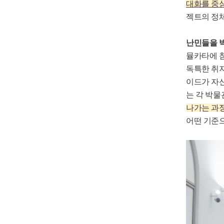
대화를 중심
젝트의 정
난민들을 
뮬카타에 
독특한 취지
이드가 자신
는 각 박
나가는 과
어떤 기준