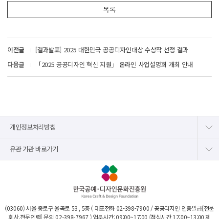
목록
이전글
[결과발표] 2025 대한민국 공공디자인대상 수상작 선정 결과
다음글
「2025 공공디자인 혁신 지원」 온라인 사업설명회 개최 안내
개인정보처리방침
유관 기관 바로가기
(03060) 서울 종로구 율곡로 53 , 5층 ( 대표전화
02-398-7900
/ 공공디자인 인증발급[전문
회사,전문인력] 문의
02-398-7967
) 업무시간: 09:00~17:00 (점심시간 12:00~13:00 제